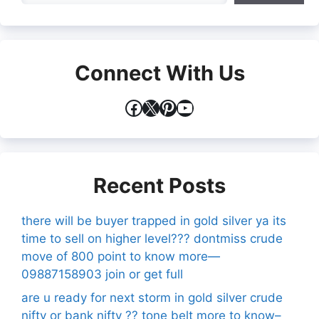
Connect With Us
Facebook
X
Pinterest
YouTube
Recent Posts
there will be buyer trapped in gold silver ya its
time to sell on higher level??? dontmiss crude
move of 800 point to know more—
09887158903 join or get full
are u ready for next storm in gold silver crude
nifty or bank nifty ?? tone belt more to know–