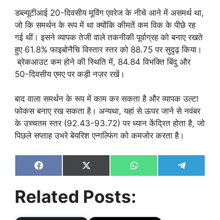
डब्ल्यूटीआई 20-दिवसीय मूविंग एवरेज के नीचे आने में असमर्थ था,
जो कि समर्थन के रूप में था क्योंकि कीमतें कम विक के पीछे रह
गई थीं। इसने व्यापक तेजी वाले तकनीकी पूर्वाग्रह को बनाए रखते
हुए 61.8% फाइबोनैचि विस्तार स्तर को 88.75 पर सुदृढ़ किया।
ब्रेकआउट कम होने की स्थिति में, 84.84 विभक्ति बिंदु और
50-दिवसीय एमए पर कड़ी नज़र रखें।
बाद वाला समर्थन के रूप में काम कर सकता है और व्यापक उल्टा
फोकस बनाए रख सकता है। अन्यथा, यहां से ऊपर जाने से नवंबर
के उच्चतम स्तर (92.43-93.72) पर ध्यान केंद्रित होता है, जो
पिछले सप्ताह उभरे बेयरिश एन्गल्फिंग को कमजोर करता है।
Share
Share
Share
Share
on
on
on
on
Facebook
X
WhatsApp
Telegram
Related Posts:
(Twitter)