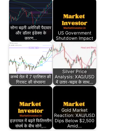
सोना बढ़ती अमेरिकी पैदावार
और डॉलर इंडेक्स के
US Government
कारण…
Shutdown Impact
Silver Price
कच्चे तेल में 7 प्रतिशत की
Analysis: XAG/USD
गिरावट की संभावना
में उतार-चढ़ाव के साथ…
Gold Market
Reaction: XAU/USD
इज़रायल में बढ़ते फिलिस्तीन
Dips Below $2,500
संघर्ष के बीच सोने,…
Amid…