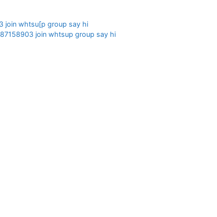
3 join whtsu[p group say hi
887158903 join whtsup group say hi