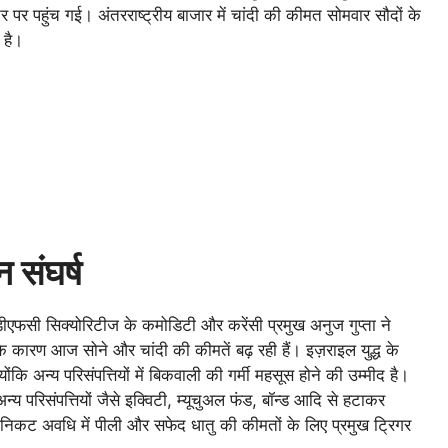
 पर पहुंच गई। अंतरराष्ट्रीय बाजार में चांदी की कीमत सोमवार सौदों के
 है।
 संघर्ष
डीएफसी सिक्योरिटीज के कमोडिटी और करेंसी प्रमुख अनुज गुप्ता ने
के कारण आज सोने और चांदी की कीमतें बढ़ रही हैं। इज़राइल युद्ध के
ोंकि अन्य परिसंपत्तियों में बिकवाली की गर्मी महसूस होने की उम्मीद है।
 अन्य परिसंपत्तियों जैसे इक्विटी, म्यूचुअल फंड, बॉन्ड आदि से हटाकर
ो निकट अवधि में पीली और सफेद धातु की कीमतों के लिए प्रमुख ट्रिगर