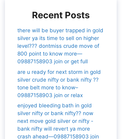
Recent Posts
there will be buyer trapped in gold
silver ya its time to sell on higher
level??? dontmiss crude move of
800 point to know more—
09887158903 join or get full
are u ready for next storm in gold
silver crude nifty or bank nifty ??
tone belt more to know–
09887158903 join or relax
enjoyed bleeding bath in gold
silver nifty or bank nifty?? now
next move gold silver or nifty -
bank nifty will revert ya more
crash ahead—09887158903 join