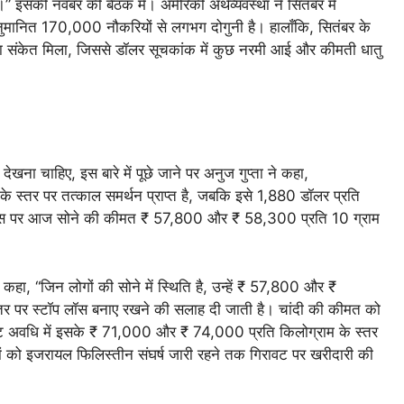
है।” इसकी नवंबर की बैठक में। अमेरिकी अर्थव्यवस्था ने सितंबर में
ुमानित 170,000 नौकरियों से लगभग दोगुनी है। हालाँकि, सितंबर के
ी का संकेत मिला, जिससे डॉलर सूचकांक में कुछ नरमी आई और कीमती धातु
देखना चाहिए, इस बारे में पूछे जाने पर अनुज गुप्ता ने कहा,
के स्तर पर तत्काल समर्थन प्राप्त है, जबकि इसे 1,880 डॉलर प्रति
ीएक्स पर आज सोने की कीमत ₹ 57,800 और ₹ 58,300 प्रति 10 ग्राम
े कहा, “जिन लोगों की सोने में स्थिति है, उन्हें ₹ 57,800 और ₹
तर पर स्टॉप लॉस बनाए रखने की सलाह दी जाती है। चांदी की कीमत को
अवधि में इसके ₹ 71,000 और ₹ 74,000 प्रति किलोग्राम के स्तर
कों को इजरायल फिलिस्तीन संघर्ष जारी रहने तक गिरावट पर खरीदारी की