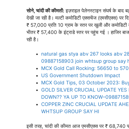
सोने, चांदी की कीमतों:
इज़राइल पेलेनस्टाइन संघर्ष के बाद
देखी जा रही है। मल्टी कमोडिटी एक्सचेंज (एमसीएक्स) पर
₹ 57,000 प्रति 10 ग्राम के स्तर पर खुली और कमोडिटी ब
भीतर ₹ 57,400 के इंट्राडे स्तर पर पहुंच गई । हाजिर बा
रही है।
natural gas stya abv 267 looks abv 2
09887158903 join whtsup group say h
MCX Gold Call Rocking: 56650 to 5709
US Government Shutdown Impact
MCX Gold Tips, 03 October 2023: 
GOLD SILVER CRUCIAL UPDATE YE
DOWN?? YA UP TO KNOW–09887158
COPPER ZINC CRUCIAL UPDATE AHE
WHTSUP GROUP SAY HI
इसी तरह, चांदी की कीमत आज एमसीएक्स पर ₹ 68,740 प्र