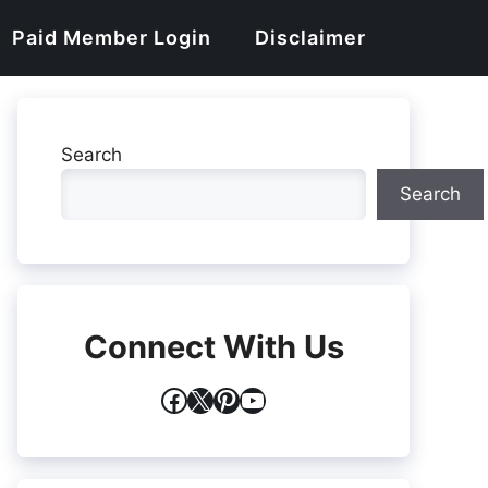
Paid Member Login
Disclaimer
Search
Search
Connect With Us
Facebook
X
Pinterest
YouTube